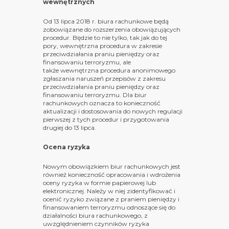
wewnętrznych
Od 13 lipca 2018 r. biura rachunkowe będą
zobowiązane do rozszerzenia obowiązujących
procedur. Będzie to nie tylko, tak jak do tej
pory, wewnętrzna procedura w zakresie
przeciwdziałania praniu pieniędzy oraz
finansowaniu terroryzmu, ale
także wewnętrzna procedura anonimowego
zgłaszania naruszeń przepisów z zakresu
przeciwdziałania praniu pieniędzy oraz
finansowaniu terroryzmu. Dla biur
rachunkowych oznacza to konieczność
aktualizacji i dostosowania do nowych regulacji
pierwszej z tych procedur i przygotowania
drugiej do 13 lipca.
Ocena ryzyka
Nowym obowiązkiem biur rachunkowych jest
również konieczność opracowania i wdrożenia
oceny ryzyka w formie papierowej lub
elektronicznej. Należy w niej zidentyfikować i
ocenić ryzyko związane z praniem pieniędzy i
finansowaniem terroryzmu odnoszące się do
działalności biura rachunkowego, z
uwzględnieniem czynników ryzyka