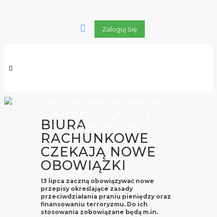
Zaloguj Się
BIURA RACHUNKOWE
CZEKAJĄ NOWE
BIURA
OBOWIĄZKI
RACHUNKOWE
CZEKAJĄ NOWE
OBOWIĄZKI
13 lipca zaczną obowiązywać nowe
przepisy określające zasady
przeciwdziałania praniu pieniędzy oraz
finansowaniu terroryzmu. Do ich
stosowania zobowiązane będą m.in.