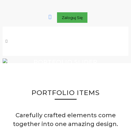
Zaloguj Się
PORTFOLIO SLIDER
PORTFOLIO ITEMS
Carefully crafted elements come
together into one amazing design.