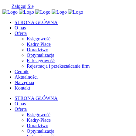
Zaloguj Się
STRONA GŁÓWNA
O nas
Oferta
Księgowość
Kadry-Płace
Doradztwo
Optymalizacja
E_księgowość
Rejestracja i przekształcanie firm
Cennik
Aktualności
Narzędzia
Kontakt
STRONA GŁÓWNA
O nas
Oferta
Księgowość
Kadry-Płace
Doradztwo
Optymalizacja