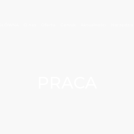
 GŁÓWNA
O nas
Oferta
Cennik
Aktualności
Narzędzia
PRACA