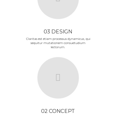
03 DESIGN
Claritas est etiam processus dynamicus, qui
sequitur mutationem consuetudium
lectorum.
02 CONCEPT