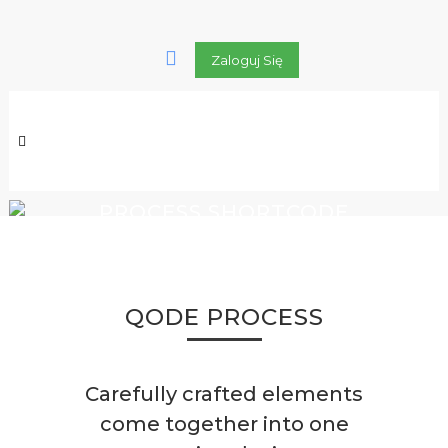
Zaloguj Się
PROCESS SHORTCODE
QODE PROCESS
Carefully crafted elements
come together into one