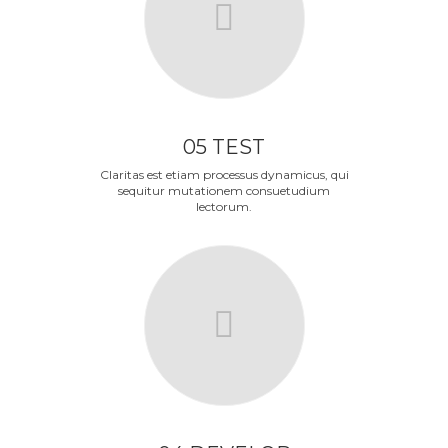
05 TEST
Claritas est etiam processus dynamicus, qui
sequitur mutationem consuetudium
lectorum.