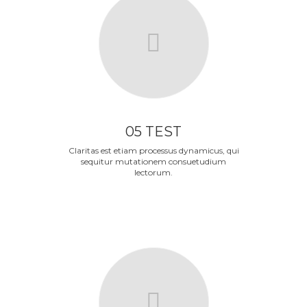
05 TEST
Claritas est etiam processus dynamicus, qui
sequitur mutationem consuetudium
lectorum.