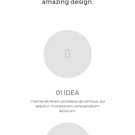
amazing design.
01 IDEA
Claritas est etiam processus dynamicus, qui
sequitur mutationem consuetudium
lectorum.