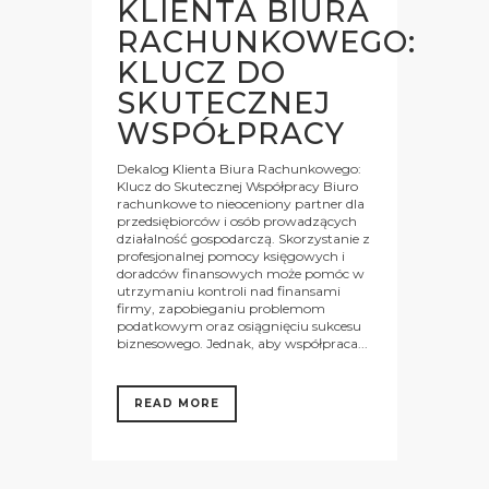
KLIENTA BIURA
RACHUNKOWEGO:
KLUCZ DO
SKUTECZNEJ
WSPÓŁPRACY
Dekalog Klienta Biura Rachunkowego:
Klucz do Skutecznej Współpracy Biuro
rachunkowe to nieoceniony partner dla
przedsiębiorców i osób prowadzących
działalność gospodarczą. Skorzystanie z
profesjonalnej pomocy księgowych i
doradców finansowych może pomóc w
utrzymaniu kontroli nad finansami
firmy, zapobieganiu problemom
podatkowym oraz osiągnięciu sukcesu
biznesowego. Jednak, aby współpraca...
READ MORE