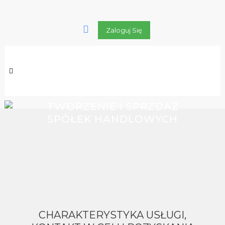
Zaloguj Się
TWORZENIE I SPRZDAŻ
SPÓŁEK HANDLOWYCH
CHARAKTERYSTYKA USŁUGI,