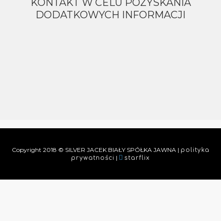
KONTAKT W CELU POZYSKANIA
DODATKOWYCH INFORMACJI
Copyright 2018 © SILVER JACEK BIAŁY SPÓŁKA JAWNA |
polityka
|
prywatności
starflix