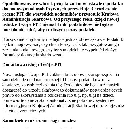
Opublikowany we wtorek projekt zmian w ustawie o podatku
dochodowym od osób fizycznych przewiduje, że rozliczenie
roczne PIT dla wszystkich podatników przygotuje Krajowa
Administracja Skarbowa. Od przyszłego roku, dzięki nowej
usłudze Twój e-PIT, niemal 4 mln podatników nie będzie
musiało nic robić, aby rozliczyć roczny podatek.
Korzystanie z tej formy nie będzie jednak obowiązkowe. Podatnik
będzie mógł wybrać, czy chce skorzystać z tak przygotowanego
zeznania podatkowego, czy też samodzielnie wypełnić i złożyć
formularz do urzędu skarbowego.
Dodatkowa usługa Twój e-PIT
Nowa usługa Twój e-PIT zakłada brak obowiązku sporządzania
samodzielnie deklaracji rocznej PIT przez podatników oraz
łatwiejszy sposób rozliczania ulg. Podatnicy nie będą też musieli
dostarczać do urzędu skarbowego dokumentów potwierdzających
prawo do skorzystania z odliczenia lub ulg, np. ulgi na dzieci,
ponieważ te dane zostaną automatycznie pobrane z systemów
informacyjnych Krajowej Administracji Skarbowej oraz z rejestrów
instytucji zewnętrznych.
Samodzielne rozliczenie ciągle możliwe