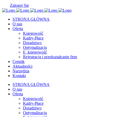
Zaloguj Się
STRONA GŁÓWNA
O nas
Oferta
Księgowość
Kadry-Płace
Doradztwo
Optymalizacja
E_księgowość
Rejestracja i przekształcanie firm
Cennik
Aktualności
Narzędzia
Kontakt
STRONA GŁÓWNA
O nas
Oferta
Księgowość
Kadry-Płace
Doradztwo
Optymalizacja