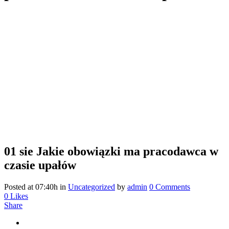
01 sie
Jakie obowiązki ma pracodawca w
czasie upałów
Posted at 07:40h
in
Uncategorized
by
admin
0 Comments
0
Likes
Share