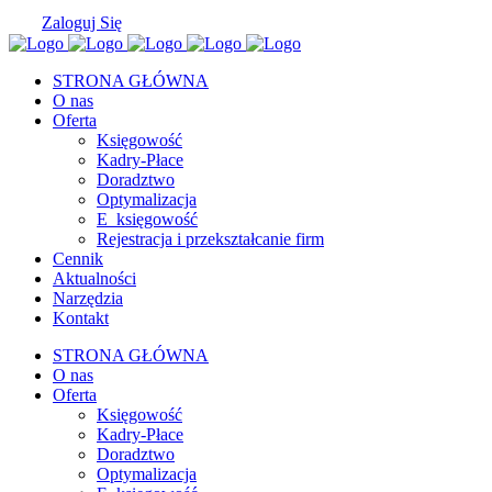
Zaloguj Się
STRONA GŁÓWNA
O nas
Oferta
Księgowość
Kadry-Płace
Doradztwo
Optymalizacja
E_księgowość
Rejestracja i przekształcanie firm
Cennik
Aktualności
Narzędzia
Kontakt
STRONA GŁÓWNA
O nas
Oferta
Księgowość
Kadry-Płace
Doradztwo
Optymalizacja