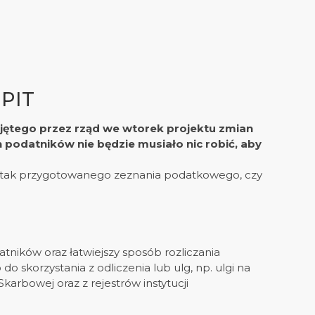
PIT
jętego przez rząd we wtorek projektu zmian
podatników nie będzie musiało nic robić, aby
 z tak przygotowanego zeznania podatkowego, czy
tników oraz łatwiejszy sposób rozliczania
skorzystania z odliczenia lub ulg, np. ulgi na
arbowej oraz z rejestrów instytucji