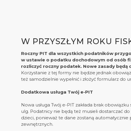
W PRZYSZŁYM ROKU FISK
Roczny PIT dla wszystkich podatników przygo
w ustawie o podatku dochodowym od osób fizyc
rozliczyć roczny podatek. Nowe zasady będą 
Korzystanie z tej formy nie będzie jednak obowi
też samodzielnie wypełnić i złożyć formularz do 
Dodatkowa usługa Twój e-PIT
Nowa usługa Twój e-PIT zakłada brak obowiązku sp
ulg.
Podatnicy nie będą też musieli dostarczać d
dzieci, ponieważ te dane zostaną automatycznie p
zewnętrznych.