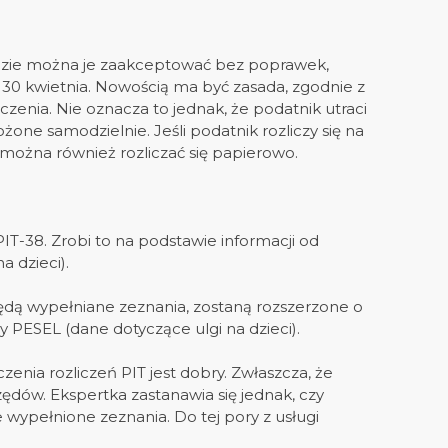
ędzie można je zaakceptować bez poprawek,
o 30 kwietnia. Nowością ma być zasada, zgodnie z
zenia. Nie oznacza to jednak, że podatnik utraci
ne samodzielnie. Jeśli podatnik rozliczy się na
można również rozliczać się papierowo.
PIT-38. Zrobi to na podstawie informacji od
a dzieci).
będą wypełniane zeznania, zostaną rozszerzone o
 PESEL (dane dotyczące ulgi na dzieci).
nia rozliczeń PIT jest dobry. Zwłaszcza, że
ędów. Ekspertka zastanawia się jednak, czy
 wypełnione zeznania. Do tej pory z usługi