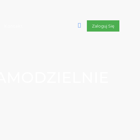
Kontakt
Zaloguj Się
AMODZIELNIE