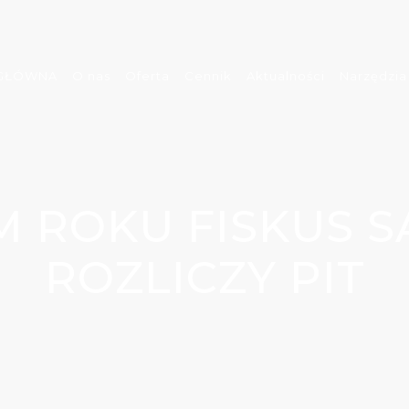
 GŁÓWNA
O nas
Oferta
Cennik
Aktualności
Narzędzia
M ROKU FISKUS S
ROZLICZY PIT