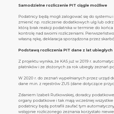
Samodzielne rozliczenie PIT ciągle możliwe
Podatnicy będą mogli zalogować się do systemu 
zmienić np. rozliczenie dodatkowych ulg lub odrz
którą brak reakcji podatnika w terminie do końca
kontrolę nad swoimi rozliczeniami. Pierwszeństwo
własną rękę, deklaracja sporządzona przez skarb
Podstawą rozliczenia PIT dane z lat ubiegłych
Z projektu wynika, że KAS już w 2019 r. automatycz
płatników i ze złożonych za rok ubiegły zeznań po
W 2020 r. do zeznań wypełnianych przez urząd do
dane m.in. z rejestrów ZUS (dane dotyczące przyc
Zdaniem Izabeli Rutkowskiej, doradcy podatkoweg
organy podatkowe i tak mają wcześniej wszystkie 
podatnicy będą potrafili zaufać tym automatyczny
wstępnie rozliczonego zeznania korzystało niewie