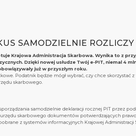
US SAMODZIELNIE ROZLICZY 
tuje Krajowa Administracja Skarbowa. Wynika to z przy
znych. Dzięki nowej usłudze Twój e-PIT, niemal 4 mln 
obowiązywały już w przyszłym roku.
ązkowe. Podatnik będzie mógł wybrać, czy chce skorzystać
urzędu skarbowego.
orządzania samodzielnie deklaracji rocznej PIT przez poda
o urzędu skarbowego dokumentów potwierdzających prawo do 
obrane z systemów informacyjnych Krajowej Administracji Sk