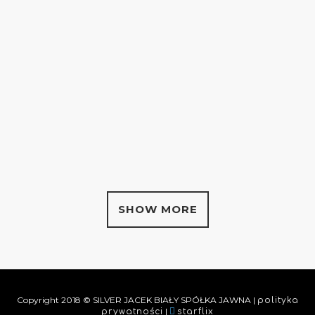
ZOOM
VIEW
SHOW MORE
Copyright 2018 © SILVER JACEK BIAŁY SPÓŁKA JAWNA |
polityka
|
prywatności
starflix