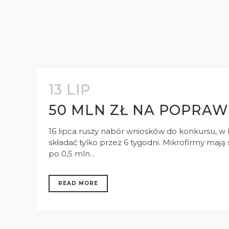
13 LIP
50 MLN ZŁ NA POPRAW
16 lipca ruszy nabór wniosków do konkursu, w
składać tylko przez 6 tygodni. Mikrofirmy maj
po 0,5 mln...
READ MORE