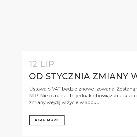
12 LIP
OD STYCZNIA ZMIANY 
Ustawa o VAT będzie znowelizowana. Zostaną 
NIP. Nie oznacza to jednak obowiązku zakupu 
zmiany wejdą w życie w lipcu...
READ MORE