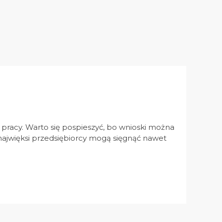
pracy. Warto się pospieszyć, bo wnioski można
 najwięksi przedsiębiorcy mogą sięgnąć nawet