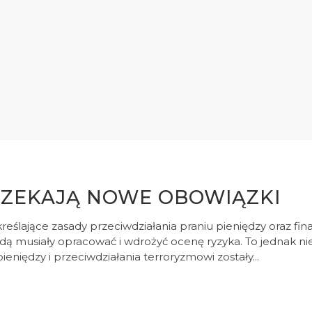
ZEKAJĄ NOWE OBOWIĄZKI
eślające zasady przeciwdziałania praniu pieniędzy oraz fi
ą musiały opracować i wdrożyć ocenę ryzyka. To jednak nie
niędzy i przeciwdziałania terroryzmowi zostały...