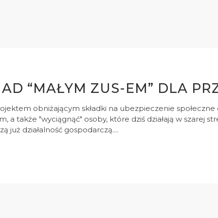
NAD “MAŁYM ZUS-EM” DLA P
ojektem obniżającym składki na ubezpieczenie społeczne 
a także "wyciągnąć" osoby, które dziś działają w szarej s
 już działalność gospodarczą....