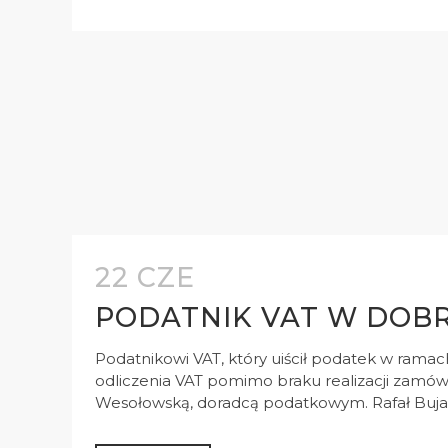
22 CZE
PODATNIK VAT W DOBR
Podatnikowi VAT, który uiścił podatek w ramach
odliczenia VAT pomimo braku realizacji zamó
Wesołowską, doradcą podatkowym. Rafał Bujalsk