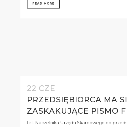
READ MORE
22 CZE
PRZEDSIĘBIORCA MA S
ZASKAKUJĄCE PISMO F
List Naczelnika Urzędu Skarbowego do przedsię