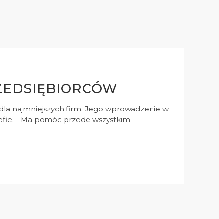
RZEDSIĘBIORCÓW
dla najmniejszych firm. Jego wprowadzenie w
trefie. - Ma pomóc przede wszystkim