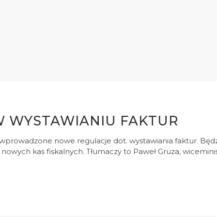
W WYSTAWIANIU FAKTUR
wprowadzone nowe regulacje dot. wystawiania faktur. Będz
nowych kas fiskalnych. Tłumaczy to Paweł Gruza, wicemini