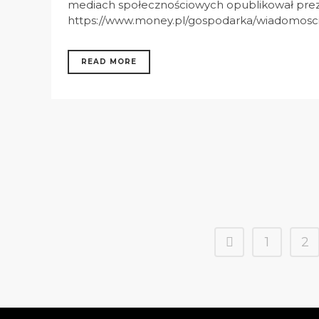
mediach społecznościowych opublikował prez
https://www.money.pl/gospodarka/wiadomosci/ar
READ MORE
1
2