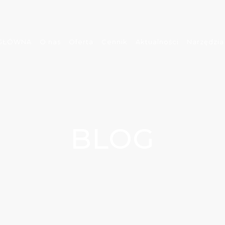
 GŁÓWNA
O nas
Oferta
Cennik
Aktualności
Narzędzia
BLOG