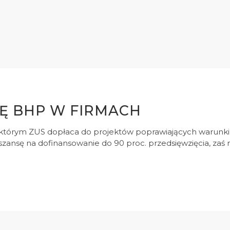
Ę BHP W FIRMACH
 którym ZUS dopłaca do projektów poprawiających warunki 
ą szansę na dofinansowanie do 90 proc. przedsięwzięcia, zaś