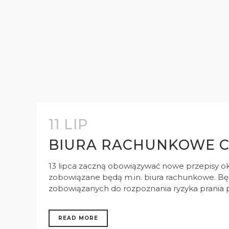
11 LIP
BIURA RACHUNKOWE C
13 lipca zaczną obowiązywać nowe przepisy okr
zobowiązane będą m.in. biura rachunkowe. Będ
zobowiązanych do rozpoznania ryzyka prania pie
READ MORE