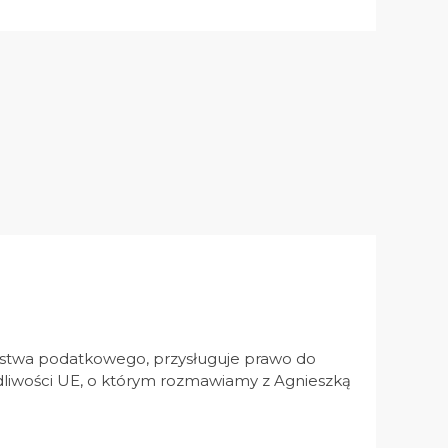
oszustwa podatkowego, przysługuje prawo do
dliwości UE, o którym rozmawiamy z Agnieszką