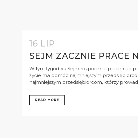
16 LIP
SEJM ZACZNIE PRACE 
W tym tygodniu Sejm rozpocznie prace nad pr
życie ma pomóc najmniejszym przedsiębiorcom, 
najmniejszym przedsiębiorcom, którzy prowadzą
READ MORE