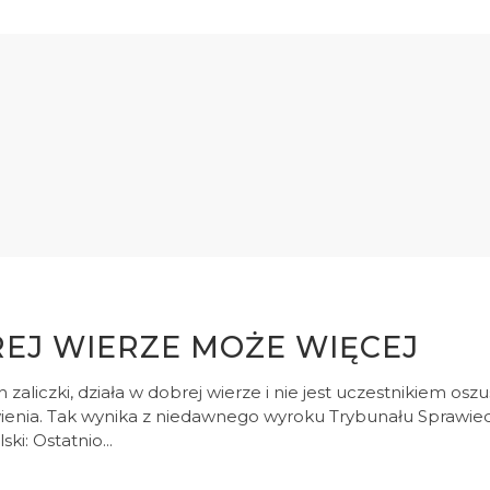
EJ WIERZE MOŻE WIĘCEJ
 zaliczki, działa w dobrej wierze i nie jest uczestnikiem 
wienia. Tak wynika z niedawnego wyroku Trybunału Sprawie
i: Ostatnio...