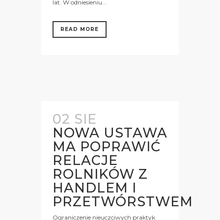
lat. W odniesieniu...
READ MORE
02 SIE
NOWA USTAWA
MA POPRAWIĆ
RELACJE
ROLNIKÓW Z
HANDLEM I
PRZETWÓRSTWEM
Ograniczenie nieuczciwych praktyk