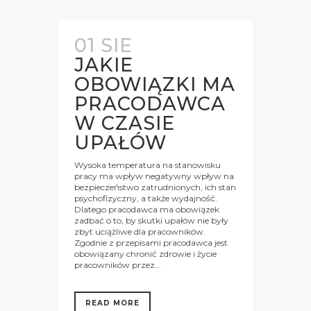
01 SIE
JAKIE
OBOWIĄZKI MA
PRACODAWCA
W CZASIE
UPAŁÓW
Wysoka temperatura na stanowisku
pracy ma wpływ negatywny wpływ na
bezpieczeństwo zatrudnionych, ich stan
psychofizyczny, a także wydajność.
Dlatego pracodawca ma obowiązek
zadbać o to, by skutki upałów nie były
zbyt uciążliwe dla pracowników.
Zgodnie z przepisami pracodawca jest
obowiązany chronić zdrowie i życie
pracowników przez...
READ MORE