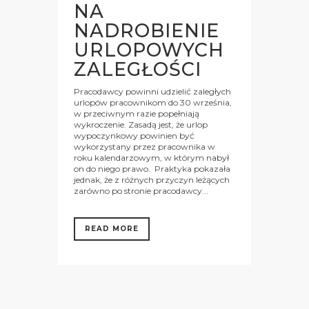
NA
NADROBIENIE
URLOPOWYCH
ZALEGŁOŚCI
Pracodawcy powinni udzielić zaległych
urlopów pracownikom do 30 września,
w przeciwnym razie popełniają
wykroczenie. Zasadą jest, że urlop
wypoczynkowy powinien być
wykorzystany przez pracownika w
roku kalendarzowym, w którym nabył
on do niego prawo. Praktyka pokazała
jednak, że z różnych przyczyn leżących
zarówno po stronie pracodawcy...
READ MORE