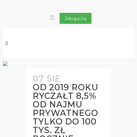
Zaloguj Się
BLOG
07 SIE
OD 2019 ROKU
RYCZAŁT 8,5%
OD NAJMU
PRYWATNEGO
TYLKO DO 100
TYS. ZŁ