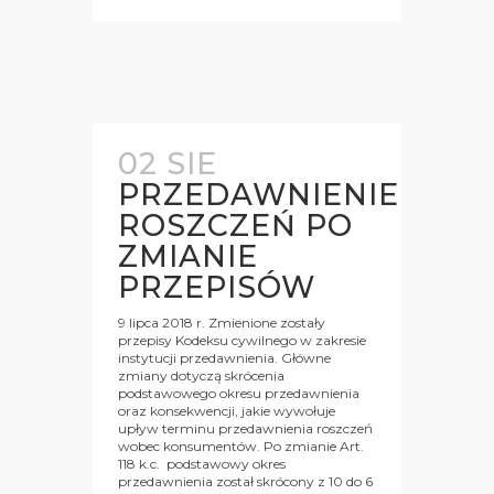
02 SIE
PRZEDAWNIENIE
ROSZCZEŃ PO
ZMIANIE
PRZEPISÓW
9 lipca 2018 r. Zmienione zostały
przepisy Kodeksu cywilnego w zakresie
instytucji przedawnienia. Główne
zmiany dotyczą skrócenia
podstawowego okresu przedawnienia
oraz konsekwencji, jakie wywołuje
upływ terminu przedawnienia roszczeń
wobec konsumentów. Po zmianie Art.
118 k.c. podstawowy okres
przedawnienia został skrócony z 10 do 6